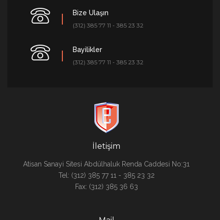
Bize Ulaşın
(312) 385 77 11 - 385 23 32
Bayilikler
(312) 385 77 11 - 385 23 32
İletişim
Atisan Sanayi Sitesi Abdülhaluk Renda Caddesi No:31
Tel: (312) 385 77 11 - 385 23 32
Fax: (312) 385 36 63