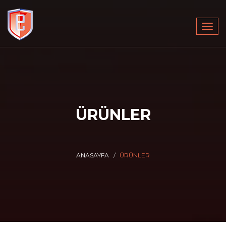
Togg
navig
ÜRÜNLER
ANASAYFA
ÜRÜNLER