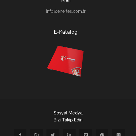
Mail
info@enertes.com.tr
E-Katalog
Sosyal Medya
Bizi Takip Edin