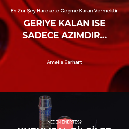
En Zor Şey Harekete Geçme Kararı Vermektir,
GERIYE KALAN ISE
SADECE AZIMDIR...
Amelia Earhart
NEDEN ENERTES?