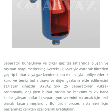
Separatör buhar,hava ve diğer gaz tesisatlarında oluşan ve
taşınan sıvıyı, merkezkaç (vorteks) kuvvetiyle ayırarak filtreden
geçirip buhar veya gaz kondenstobu vasıtasıyla tahliye ederek
kuru ve temiz buhar,hava ve diğer gazların elde edilmesini
sağlayan cihazdır. AYVAZ SPR 25 Separatörler, yüksek
randımanlı, değişken buhar hızları ve maksimum 25 bar’a
kadar çalışan hatlarda separasyon verimini korumak için özel
olarak tasarlanmışlardır. Bu ürün proses sistemleri için
paslanmaz çelikten özel olarak üretilebilir.